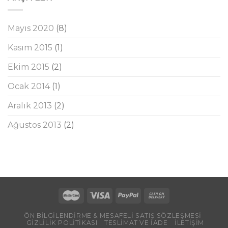
Mayıs 2020
(8)
Kasım 2015
(1)
Ekim 2015
(2)
Ocak 2014
(1)
Aralık 2013
(2)
Ağustos 2013
(2)
ÖN BİLGİLENDİRME & MESAFELİ SATIŞ SÖZLEŞMESİ
GİZLİLİK POLİTİKASI
TESLİMAT VE İADE
İLETİŞİM