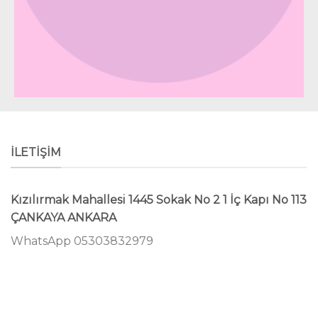
İLETİŞİM
Kızılırmak Mahallesi 1445 Sokak No 2 1 İç Kapı No 113
ÇANKAYA ANKARA
WhatsApp 05303832979