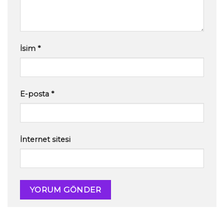
İsim
*
E-posta
*
İnternet sitesi