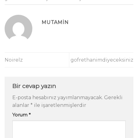
MUTAMIN
Noirelz
gofrethanimdiyeceksiniz
Bir cevap yazın
E-posta hesabınız yayımlanmayacak.
Gerekli
alanlar
*
ile işaretlenmişlerdir
Yorum
*