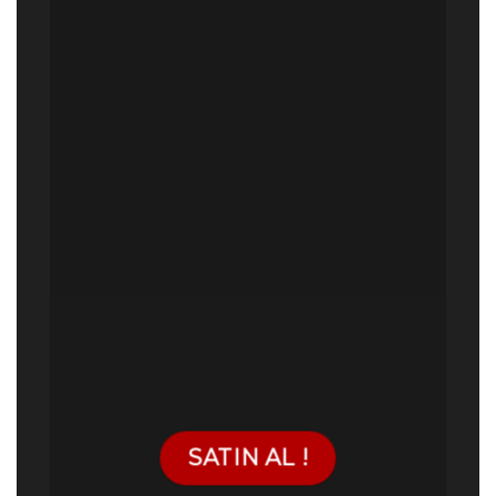
SATIN AL !