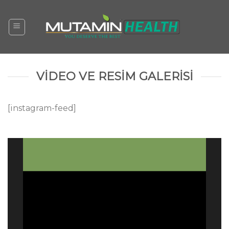
Skip
to
content
VİDEO VE RESİM GALERİSİ
[instagram-feed]